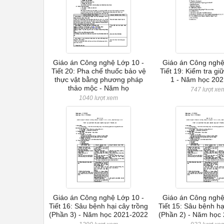
Giáo án Công nghệ Lớp 10 -
Giáo án Công nghệ
Tiết 20: Pha chế thuốc bảo vệ
Tiết 19: Kiểm tra giữ
thực vật bằng phương pháp
1 - Năm học 20
thảo mộc - Năm họ
747 lượt xe
1040 lượt xem
Giáo án Công nghệ Lớp 10 -
Giáo án Công nghệ
Tiết 16: Sâu bệnh hại cây trồng
Tiết 15: Sâu bệnh hạ
(Phần 3) - Năm học 2021-2022
(Phần 2) - Năm học