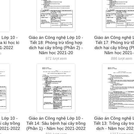
 Lớp 10 -
Giáo án Công nghệ Lớp 10 -
Giáo án Công nghệ 
a kì học kì
Tiết 18: Phòng trừ tổng hợp
Tiết 17: Phòng trừ 
21-2022
dịch hại cây trồng (Phần 2) -
dịch hại cây trồng (P
Năm học 2021-20
Năm học 2021-
m
971 lượt xem
886 lượt xem
 Lớp 10 -
Giáo án Công nghệ Lớp 10 -
Giáo án Công nghệ 
i cây trồng
Tiết 14: Sâu bệnh hại cây trồng
Tiết 13: Trồng cây tr
 2021-2022
(Phần 1) - Năm học 2021-2022
dịch - Năm học 20