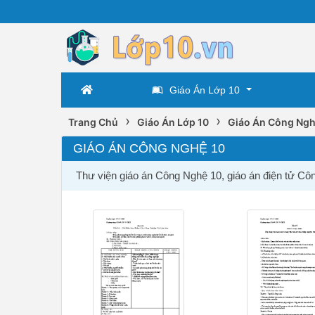
Giáo Án Lớp 10
›
›
Trang Chủ
Giáo Án Lớp 10
Giáo Án Công Ngh
GIÁO ÁN CÔNG NGHỆ 10
Thư viện giáo án Công Nghệ 10, giáo án điện tử Cô