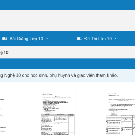
Bài Giảng Lớp 10
Đề Thi Lớp 10
ệ 10
ng Nghệ 10 cho học sinh, phụ huynh và giáo viên tham khảo.