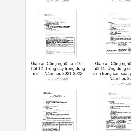
1290 lượt xem
933 lượt xe
Giáo án Công nghệ Lớp 10 -
Giáo án Công nghệ
Tiết 12: Trồng cây trong dung
Tiết 11: Ứng dụng c
dịch - Năm học 2021-2022
sinh trong sản xuất
Năm học 2
969 lượt xem
905 lượt xe