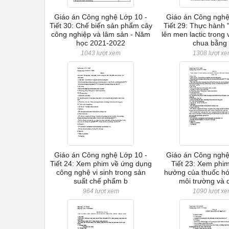
Giáo án Công nghệ Lớp 10 -
Giáo án Công nghệ
Tiết 30: Chế biến sản phẩm cây
Tiết 29: Thực hành
công nghiệp và lâm sản - Năm
lên men lactic trong 
học 2021-2022
chua bằng
1043 lượt xem
1308 lượt x
Giáo án Công nghệ Lớp 10 -
Giáo án Công nghệ
Tiết 24: Xem phim về ứng dụng
Tiết 23: Xem phi
công nghệ vi sinh trong sản
hưởng của thuốc h
suất chế phẩm b
môi trường và 
964 lượt xem
1090 lượt x