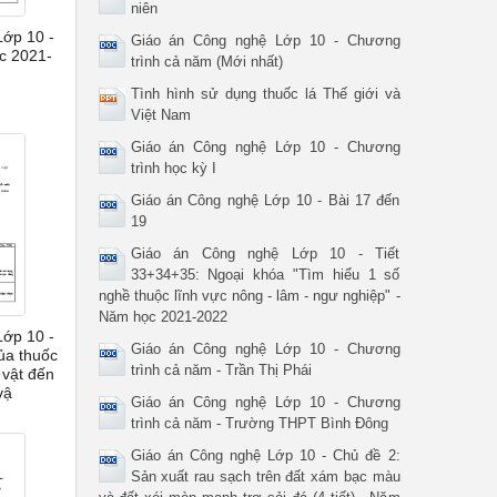
niên
Lớp 10 -
Giáo án Công nghệ Lớp 10 - Chương
c 2021-
trình cả năm (Mới nhất)
Tình hình sử dụng thuốc lá Thế giới và
Việt Nam
Giáo án Công nghệ Lớp 10 - Chương
trình học kỳ I
Giáo án Công nghệ Lớp 10 - Bài 17 đến
19
Giáo án Công nghệ Lớp 10 - Tiết
33+34+35: Ngoại khóa "Tìm hiểu 1 số
nghề thuộc lĩnh vực nông - lâm - ngư nghiệp" -
Năm học 2021-2022
Lớp 10 -
Giáo án Công nghệ Lớp 10 - Chương
ủa thuốc
trình cả năm - Trần Thị Phái
 vật đến
vậ
Giáo án Công nghệ Lớp 10 - Chương
trình cả năm - Trường THPT Bình Đông
Giáo án Công nghệ Lớp 10 - Chủ đề 2:
Sản xuất rau sạch trên đất xám bạc màu