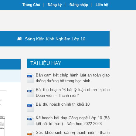
Trang Chủ
Đăng ký
Đăng nhập
Liên hệ
Sáng Kiến Kinh Nghiệm Lớp 10
TÀI LIỆU HAY
Bản cam kết chấp hành luật an toàn giao
thông đường bộ trong học sinh
Bài thu hoạch “6 bài lý luận chính trị cho
Đoàn viên – Thanh niên”
Bài thu hoạch chính trị khối 10
Kế hoạch bài dạy Công nghệ Lớp 10 (Bộ
kết nối tri thức) - Năm học 2022-2023
Sức khỏe sinh sản vị thành niên - thanh