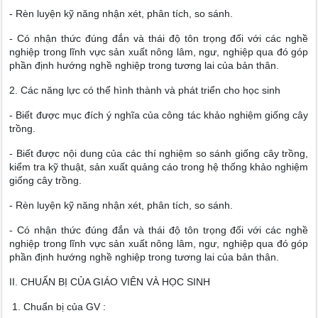
- Rèn luyện kỹ năng nhận xét, phân tích, so sánh.
- Có nhận thức đúng đắn và thái độ tôn trọng đối với các nghề
nghiệp trong lĩnh vực sản xuất nông lâm, ngư, nghiệp qua đó góp
phần định hướng nghề nghiệp trong tương lai của bản thân.
2. Các năng lực có thể hình thành và phát triển cho học sinh
- Biết được mục đích ý nghĩa của công tác khảo nghiệm giống cây
trồng.
- Biết được nội dung của các thí nghiệm so sánh giống cây trồng,
kiểm tra kỹ thuật, sản xuất quảng cáo trong hệ thống khảo nghiệm
giống cây trồng.
- Rèn luyện kỹ năng nhận xét, phân tích, so sánh.
- Có nhận thức đúng đắn và thái độ tôn trọng đối với các nghề
nghiệp trong lĩnh vực sản xuất nông lâm, ngư, nghiệp qua đó góp
phần định hướng nghề nghiệp trong tương lai của bản thân.
II. CHUẨN BỊ CỦA GIÁO VIÊN VÀ HỌC SINH
1. Chuẩn bị của GV :