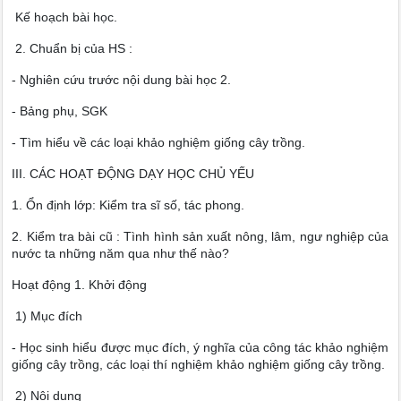
Kế hoạch bài học.
2. Chuẩn bị của HS :
- Nghiên cứu trước nội dung bài học 2.
- Bảng phụ, SGK
- Tìm hiểu về các loại khảo nghiệm giống cây trồng.
III. CÁC HOẠT ĐỘNG DẠY HỌC CHỦ YẾU
1. Ổn định lớp: Kiểm tra sĩ số, tác phong.
2. Kiểm tra bài cũ : Tình hình sản xuất nông, lâm, ngư nghiệp của
nước ta những năm qua như thế nào?
Hoạt động 1. Khởi động
1) Mục đích
- Học sinh hiểu được mục đích, ý nghĩa của công tác khảo nghiệm
giống cây trồng, các loại thí nghiệm khảo nghiệm giống cây trồng.
2) Nội dung