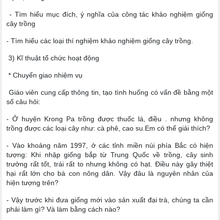
- Tìm hiểu mục đích, ý nghĩa của công tác khảo nghiệm giống
cây trồng
- Tìm hiểu các loại thí nghiệm khảo nghiệm giống cây trồng.
3) Kĩ thuật tổ chức hoạt động
* Chuyển giao nhiệm vụ
Giáo viên cung cấp thông tin, tạo tình huống có vấn đề bằng một
số câu hỏi:
- Ở huyện Krong Pa trồng được thuốc lá, điều . nhưng không
trồng được các loại cây như: cà phê, cao su.Em có thể giải thích?
- Vào khoảng năm 1997, ở các tỉnh miền núi phía Bắc có hiện
tượng: Khi nhập giống bắp từ Trung Quốc về trồng, cây sinh
trưởng rất tốt, trái rất to nhưng không có hạt. Điều này gây thiệt
hại rất lớn cho bà con nông dân. Vậy đâu là nguyên nhân của
hiện tượng trên?
- Vậy trước khi đưa giống mới vào sản xuất đại trà, chúng ta cần
phải làm gì? Và làm bằng cách nào?