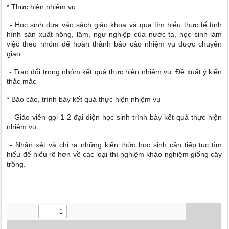
* Thực hiện nhiệm vụ
- Học sinh dựa vào sách giáo khoa và qua tìm hiểu thực tế tình
hình sản xuất nông, lâm, ngư nghiệp của nước ta, học sinh làm
việc theo nhóm để hoàn thành báo cáo nhiệm vụ được chuyển
giao.
- Trao đổi trong nhóm kết quả thực hiện nhiệm vụ. Đề xuất ý kiến
thắc mắc
* Báo cáo, trình bày kết quả thực hiện nhiệm vụ
- Giáo viên gọi 1-2 đại diện học sinh trình bày kết quả thực hiện
nhiệm vụ
- Nhận xét và chỉ ra những kiến thức học sinh cần tiếp tục tìm
hiểu để hiểu rõ hơn về các loại thí nghiệm khảo nghiệm giống cây
trồng.