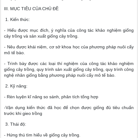
III. MỤC TIÊU CỦA CHỦ ĐỀ
1. Kiến thức:
- Hiểu được mục đích, ý nghĩa của công tác khảo nghiệm giống
cây trồng và sản xuất giống cây trồng.
- Nêu được khái niệm, cơ sở khoa học của phương pháp nuôi cấy
mô tế bào.
- Trình bày được các loại thí nghiệm của công tác khảo nghiệm
giống cây trồng, quy trình sản xuất giống cây trồng, quy trình công
nghệ nhân giống bằng phương pháp nuôi cấy mô tế bào.
2. Kỹ năng:
- Rèn luyện kĩ năng so sánh, phân tích tổng hợp
-Vận dụng kiến thức đã học để chọn được giống đủ tiêu chuẩn
trước khi gieo trồng
3. Thái độ:
- Hứng thú tìm hiểu về giống cây trồng.