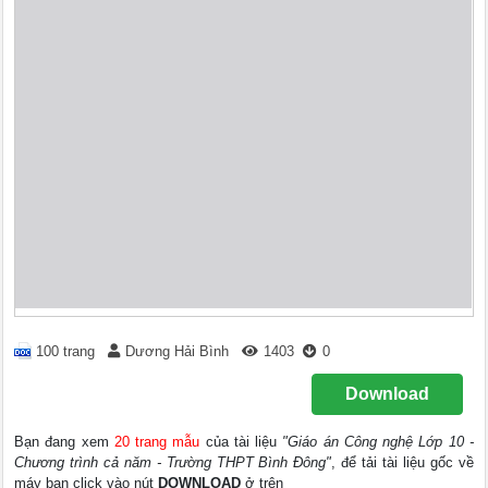
100 trang
Dương Hải Bình
1403
0
Download
Bạn đang xem
20 trang mẫu
của tài liệu
"Giáo án Công nghệ Lớp 10 -
Chương trình cả năm - Trường THPT Bình Đông"
, để tải tài liệu gốc về
máy bạn click vào nút
DOWNLOAD
ở trên