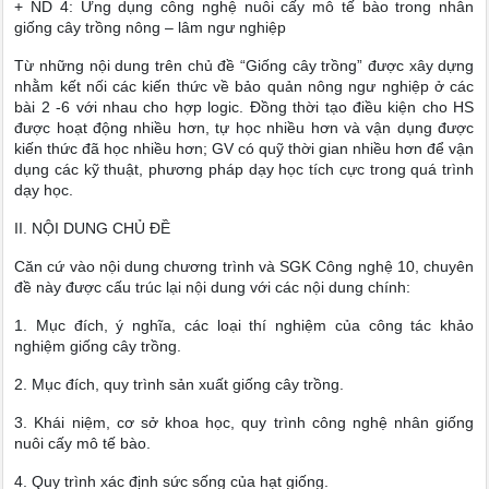
+ ND 4: Ứng dụng công nghệ nuôi cấy mô tế bào trong nhân
giống cây trồng nông – lâm ngư nghiệp
Từ những nội dung trên chủ đề “Giống cây trồng” được xây dựng
nhằm kết nối các kiến thức về bảo quản nông ngư nghiệp ở các
bài 2 -6 với nhau cho hợp logic. Đồng thời tạo điều kiện cho HS
được hoạt động nhiều hơn, tự học nhiều hơn và vận dụng được
kiến thức đã học nhiều hơn; GV có quỹ thời gian nhiều hơn để vận
dụng các kỹ thuật, phương pháp dạy học tích cực trong quá trình
dạy học.
II. NỘI DUNG CHỦ ĐỀ
Căn cứ vào nội dung chương trình và SGK Công nghệ 10, chuyên
đề này được cấu trúc lại nội dung với các nội dung chính:
1. Mục đích, ý nghĩa, các loại thí nghiệm của công tác khảo
nghiệm giống cây trồng.
2. Mục đích, quy trình sản xuất giống cây trồng.
3. Khái niệm, cơ sở khoa học, quy trình công nghệ nhân giống
nuôi cấy mô tế bào.
4. Quy trình xác định sức sống của hạt giống.