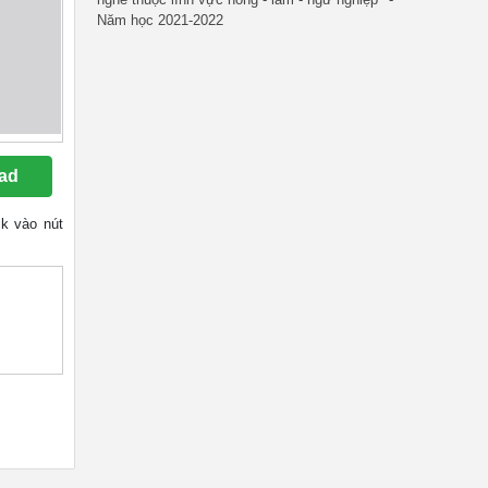
Năm học 2021-2022
ad
ck vào nút
..............
