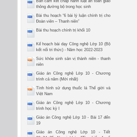
Bản cam kết chấp hành luật an toàn giao
thông đường bộ trong học sinh
Bài thu hoạch “6 bài lý luận chính trị cho
Đoàn viên – Thanh niên”
Bài thu hoạch chính trị khối 10
Kế hoạch bài dạy Công nghệ Lớp 10 (Bộ
kết nối tri thức) - Năm học 2022-2023
Sức khỏe sinh sản vị thành niên - thanh
niên
Giáo án Công nghệ Lớp 10 - Chương
trình cả năm (Mới nhất)
Tình hình sử dụng thuốc lá Thế giới và
Việt Nam
Giáo án Công nghệ Lớp 10 - Chương
trình học kỳ I
Giáo án Công nghệ Lớp 10 - Bài 17 đến
19
Giáo án Công nghệ Lớp 10 - Tiết