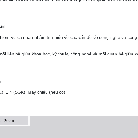
sinh:
ác nhiệm vụ cá nhân nhằm tìm hiểu về các vấn đề về công nghệ và công
mối liên hệ giữa khoa học, kỹ thuật, công nghệ và mối quan hệ giữa 
n.
1.3, 1.4 (SGK). Máy chiếu (nếu có).