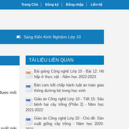
Trang Chủ
Đăng ký
Đăng nhập
Liên hệ
Sáng Kiến Kinh Nghiệm Lớp 10
TÀI LIỆU LIÊN QUAN
Bài giảng Công nghệ Lớp 10 - Bài 12: Hô
hấp ở thực vật - Năm học 2022-2023
Bản cam kết chấp hành luật an toàn giao
thông đường bộ trong học sinh
 được mối
Giáo án Công nghệ Lớp 10 - Tiết 15: Sâu
bệnh hại cây trồng (Phần 2) - Năm học
2021-2022
Giáo án Công nghệ Lớp 10 - Chủ đề: Sản
xuất giống cây trồng - Năm học 2020-
xuất giải