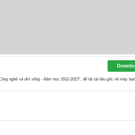
Downlo
 Công nghệ và đời sống - Năm học 2022-2023"
, để tải tài liệu gốc về máy bạ