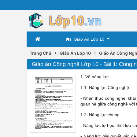
Giáo Án Lớp 10
›
›
Trang Chủ
Giáo Án Lớp 10
Giáo Án Công Ngh
Giáo án Công nghệ Lớp 10 - Bài 1: Công 
1. Về năng lực
1.1. Năng lực Công nghệ
- Nhận thức công nghệ: khái
quan hệ giữa công nghệ với t
1.2. Năng lực chung
- Năng lực tự học: Biết lựa c
- Năng lực giải quyết vấn đề