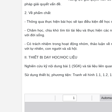
pháp giải quyết vấn đề.
2. Về phẩm chất
- Thông qua thực hiện bài học sẽ tạo điều kiện để học 
- Chăm học, chịu khó tìm tòi tài liệu và thực hiện c
với đời sống.
- Có trách nhiệm trong hoạt động nhóm, thảo luận về 
với tự nhiên, con người và xã hội.
II. THIẾT BỊ DẠY HỌC/HỌC LIỆU
Nghiên cứu kỹ nội dung bài 1 (SGK) và tài liệu liên qua
Sử dụng thiết bị, phương tiện: Tranh vẽ hình 1.1, 1.2, 