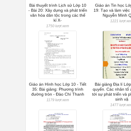
Bài thuyết trình Lịch sử Lớp 10
Giáo án Tin học Lớ
- Bài 20: Xây dựng và phát triển
19: Tạo và làm việc
văn hóa dân tộc trong các thế
Nguyễn Minh 
kỉ X-
1221 lượt x
1750 lượt xem
Giáo án Hình học Lớp 10 - Tiết
Bài giảng Địa lí Lớp
35: Bài giảng: Phương trình
quyển. Các nhân tố
đường tròn - Đào Chí Thanh
tới sự phát triển và 
sinh vậ
1179 lượt xem
1477 lượt x