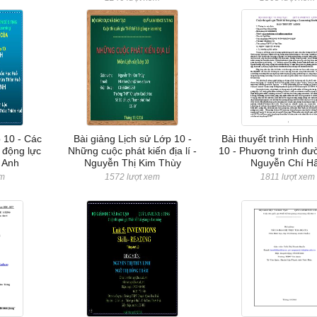
p 10 - Các
Bài giảng Lịch sử Lớp 10 -
Bài thuyết trình Hình
t động lực
Những cuộc phát kiến địa lí -
10 - Phương trình đườ
 Anh
Nguyễn Thị Kim Thùy
Nguyễn Chí H
em
1572 lượt xem
1811 lượt xem