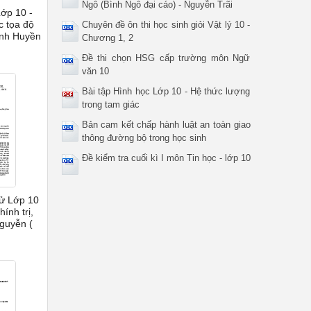
Ngô (Bình Ngô đại cáo) - Nguyễn Trãi
Lớp 10 -
ục tọa độ
Chuyên đề ôn thi học sinh giỏi Vật lý 10 -
hanh Huyền
Chương 1, 2
Đề thi chọn HSG cấp trường môn Ngữ
văn 10
Bài tập Hình học Lớp 10 - Hệ thức lượng
trong tam giác
Bản cam kết chấp hành luật an toàn giao
thông đường bộ trong học sinh
Đề kiểm tra cuối kì I môn Tin học - lớp 10
sử Lớp 10
ính trị,
Nguyễn (