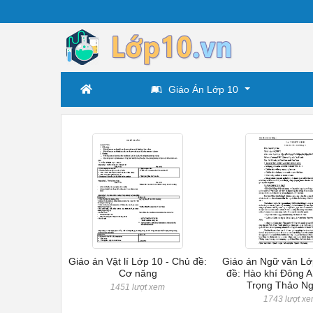
Giáo Án Lớp 10
Giáo án Vật lí Lớp 10 - Chủ đề:
Giáo án Ngữ văn Lớ
Cơ năng
đề: Hào khí Đông A
Trọng Thảo N
1451 lượt xem
1743 lượt x