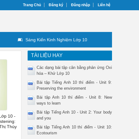
Trang Chủ
Đăng ký
Đăng nhập
Liên hệ
Sáng Kiến Kinh Nghiệm Lớp 10
TÀI LIỆU HAY
Các dạng bài tập cân bằng phản ửng Oxi
hóa – Khử Lớp 10
Bài tập Tiếng Anh 10 thí điểm - Unit 9:
Preserving the environment
Bài tập Anh 10 thí điểm - Unit 8: New
ways to learn
Bài tập Tiếng Anh 10 - Unit 2: Your body
Lớp 10 -
and you
istening:
 Thị Thùy
Bài tập Tiếng Anh 10 thí điểm - Unit 10:
Ecotourism