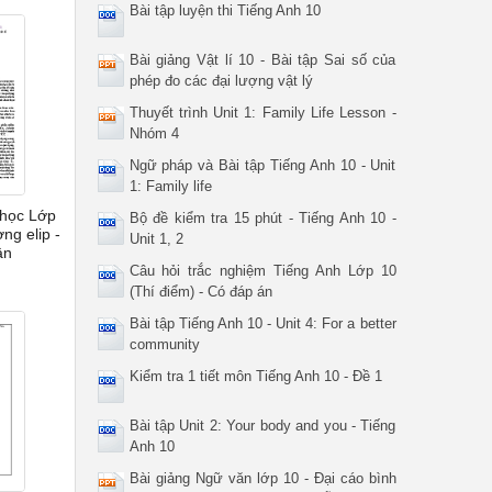
Bài tập luyện thi Tiếng Anh 10
Bài giảng Vật lí 10 - Bài tập Sai số của
phép đo các đại lượng vật lý
Thuyết trình Unit 1: Family Life Lesson -
Nhóm 4
Ngữ pháp và Bài tập Tiếng Anh 10 - Unit
1: Family life
 học Lớp
Bộ đề kiểm tra 15 phút - Tiếng Anh 10 -
ng elip -
Unit 1, 2
ân
Câu hỏi trắc nghiệm Tiếng Anh Lớp 10
(Thí điểm) - Có đáp án
Bài tập Tiếng Anh 10 - Unit 4: For a better
community
Kiểm tra 1 tiết môn Tiếng Anh 10 - Đề 1
Bài tập Unit 2: Your body and you - Tiếng
Anh 10
Bài giảng Ngữ văn lớp 10 - Đại cáo bình