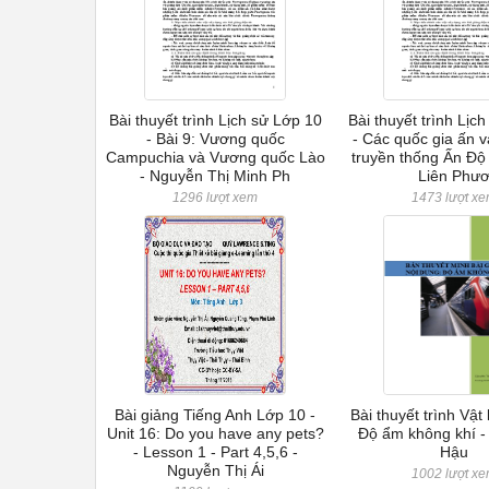
Bài thuyết trình Lịch sử Lớp 10
Bài thuyết trình Lịc
- Bài 9: Vương quốc
- Các quốc gia ấn 
Campuchia và Vương quốc Lào
truyền thống Ấn Độ 
- Nguyễn Thị Minh Ph
Liên Phư
1296 lượt xem
1473 lượt x
Bài giảng Tiếng Anh Lớp 10 -
Bài thuyết trình Vật 
Unit 16: Do you have any pets?
Độ ẩm không khí - 
- Lesson 1 - Part 4,5,6 -
Hậu
Nguyễn Thị Ái
1002 lượt x