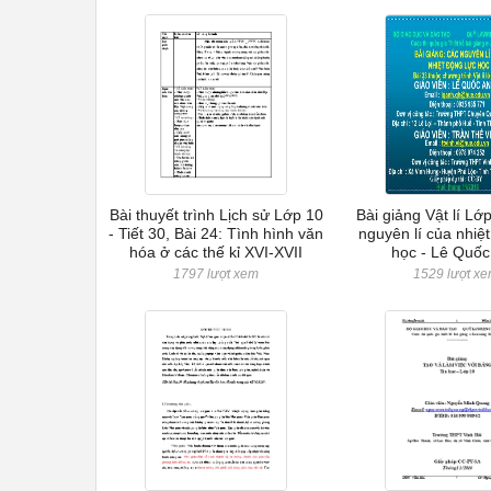
Bài thuyết trình Lịch sử Lớp 10
Bài giảng Vật lí Lớ
- Tiết 30, Bài 24: Tình hình văn
nguyên lí của nhiệ
hóa ở các thế kỉ XVI-XVII
học - Lê Quốc
1797 lượt xem
1529 lượt x