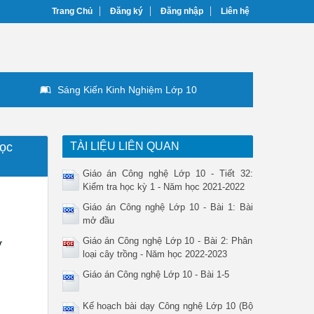
Trang Chủ
Đăng ký
Đăng nhập
Liên hệ
Sáng Kiến Kinh Nghiệm Lớp 10
học
TÀI LIỆU LIÊN QUAN
Giáo án Công nghệ Lớp 10 - Tiết 32:
Kiểm tra học kỳ 1 - Năm học 2021-2022
Giáo án Công nghệ Lớp 10 - Bài 1: Bài
mở đầu
Giáo án Công nghệ Lớp 10 - Bài 2: Phân
ở
loại cây trồng - Năm học 2022-2023
Giáo án Công nghệ Lớp 10 - Bài 1-5
Kế hoạch bài dạy Công nghệ Lớp 10 (Bộ