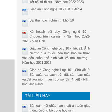
kết nối tri thức) - Năm học 2022-2023
Giáo án Công nghệ 10 - Tiết 1 đến 4
Bài thu hoạch chính trị khối 10
Kế hoạch bài dạy Công nghệ 10 -
Chương trình cả năm - Năm học 2022-
2023 - Văn Linh
Giáo án Công nghệ Lớp 10 - Tiết 21: Ảnh
hưởng của thuốc hoá học bảo vệ thực
vật đến quần thể sinh vật và môi trường -
Năm học 2021-2022
Giáo án Công nghệ Lớp 10 - Chủ đề 2:
Sản xuất rau sạch trên đất xám bạc màu
và đất xói mòn mạnh trơ sỏi đá (4 tiết) - Năm
học 2020-2021
TÀI LIỆU HAY
Bản cam kết chấp hành luật an toàn giao
thông đường bộ trong học sinh