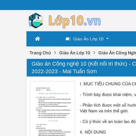
Giáo Án Lớp 10
›
›
Trang Chủ
Giáo Án Lớp 10
Giáo Án Công Ngh
Giáo án Công nghệ 10 (Kết nối tri thức) - 
2022-2023 - Mai Tuấn Sơn
I. MỤC TIÊU CHUNG CỦA 
- Trình bày được khái niệm, v
- Phân tích được một số hướ
Việt Nam và trên thế giới.
- Có ý thức về an toàn lao đ
II. NỘI DUNG