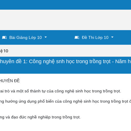
Bài Giảng Lớp 10
Đề Thi Lớp 10
ệ 10
Chuyên đề 1: Công nghệ snh học trong trồng trọt - Năm 
CHUYÊN ĐỀ
ai trò và một số thành tự của công nghệ sinh học trong trồng trọt.
ng hướng ứng dụng phổ biến của công nghệ sinh học trong trồng trọt 
ộng và đạo đức nghề nghiệp trong trồng trọt.