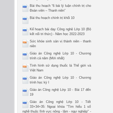
Bài thu hoạch “6 bài lý luận chính trị cho
Đoàn viên – Thanh niên”
Bài thu hoạch chính trị khối 10
Kế hoạch bài dạy Công nghệ Lớp 10 (Bộ
kết nối tri thức) - Năm học 2022-2023
Sức khỏe sinh sản vị thành niên - thanh
niên
Giáo án Công nghệ Lớp 10 - Chương
trình cả năm (Mới nhất)
Tình hình sử dụng thuốc lá Thế giới và
Việt Nam
Giáo án Công nghệ Lớp 10 - Chương
trình học kỳ I
Giáo án Công nghệ Lớp 10 - Bài 17 đến
19
Giáo án Công nghệ Lớp 10 - Tiết
33+34+35: Ngoại khóa "Tìm hiểu 1 số
nghề thuộc lĩnh vực nông - lâm - ngư nghiệp" -