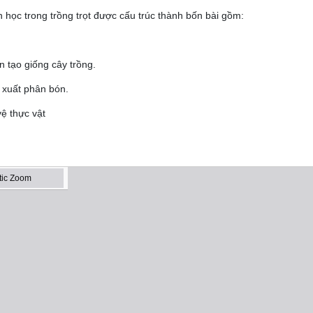
học trong trồng trọt được cấu trúc thành bốn bài gồm:
n tạo giống cây trồng.
 xuất phân bón.
ệ thực vật