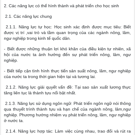
2. Các năng lực có thể hình thành và phát triển cho học sinh
2.1. Các năng lực chung
2.1.1. Năng lực tự học: Học sinh xác định được mục tiêu: Biết
được vị trí ,vai trò và tầm quan trọng của các ngành nông, lâm,
ngư nghiệp trong kinh tế quốc dân.
- Biết được những thuận lợi khó khăn của điều kiện tự nhiên, xã
hội của nước ta ảnh hưởng đến sự phát triển nông, lâm, ngư
nghiệp.
- Biết tiếp cận tình hình thực tiến sản suất nông, lâm, ngư nghiệp
của nước ta trong thời gian hiện tại và tương lai.
2.1.2. Năng lực giải quyết vấn đề: Tại sao sản xuất lương thực
tăng liên tục là thành tựu nổi bật nhất.
2.1.3. Năng lực sử dụng ngôn ngữ: Phát triển ngôn ngữ nói thông
qua thuyết trình thành tựu và hạn chế của ngành nông, lâm,ngư
nghiệp. Phương hướng nhiệm vụ phát triển nông, lâm, ngư nghiệp
ở nước ta.
2.1.4. Năng lực hợp tác: Làm việc cùng nhau, trao đổi và rút ra