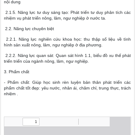
nội dung
2.1.5. Năng lực tư duy sáng tạo: Phát triển tư duy phân tích các
nhiệm vụ phát triển nông, lâm, ngư nghiệp ở nước ta.
2.2. Năng lực chuyên biệt
2.2.1. Năng lực nghiên cứu khoa học: thu thập số liệu về tình
hình sản xuất nông, lâm, ngư nghịêp ở địa phương.
2.2.2. Năng lực quan sát: Quan sát hình 1.1, biểu đồ xu thế phát
triển triển của ngành nông, lâm, ngư nghiệp.
3. Phẩm chất
- Phẩm chất: Giúp học sinh rèn luyện bản thân phát triển các
phẩm chất tốt đẹp: yêu nước, nhân ái, chăm chỉ, trung thực, trách
nhiệm .