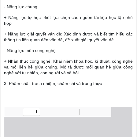
- Năng lực chung:
+ Năng lực tự học: Biết lựa chọn các nguồn tài liệu học tập phù
hợp
+ Năng lực giải quyết vấn đề: Xác định được và biết tìm hiểu các
thông tin liên quan đến vấn đề, đề xuất giải quyết vấn đề.
- Năng lực môn công nghệ:
+ Nhận thức công nghệ: Khái niệm khoa học, kĩ thuật, công nghệ
và mối liên hệ giữa chúng. Mô tả được mối quan hệ giữa công
nghệ với tự nhiên, con người và xã hội.
3. Phẩm chất: trách nhiệm, chăm chỉ và trung thực.