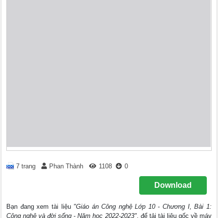
7 trang
Phan Thành
1108
0
Download
Bạn đang xem tài liệu
"Giáo án Công nghệ Lớp 10 - Chương I, Bài 1:
Công nghệ và đời sống - Năm học 2022-2023"
, để tải tài liệu gốc về máy