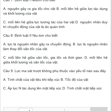
Câu 7: Định luật I Niutơn cho biết
A. nguyên gây ra gia tốc cho vật B. mối liên hệ giữa lực tác dụng
và khối lượng của vật
C. mối liên hệ giữa lực tương tác của hai vật D. nguyên nhân duy
trì chuyển động của vật là do quán tính
Câu 8: Định luật II Niu-tơn cho biết
A. lực là nguyên nhân gây ra chuyển động. B. lực là nguyên nhân
làm thay đổi vận tốc của vật.
C. mối liên hệ giữa vận tốc, gia tốc và thời gian. D. mối liên hệ
giữa khối lượng và vận tốc của vật.
Câu 9: Lực ma sát trượt không phụ thuộc vào yếu tố nào sau đây
A. Tính chất của vật liệu khi tiếp xúc B. Tốc độ của vật
C. Áp lực N tác dụng lên mặt tiếp xúc D. Tính chất mặt tiếp xúc