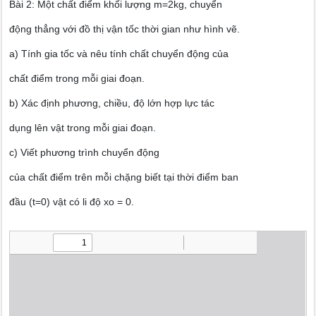
Bài 2: Một chất điểm khối lượng m=2kg, chuyển
động thẳng với đồ thị vận tốc thời gian như hình vẽ.
a) Tính gia tốc và nêu tính chất chuyển động của
chất điểm trong mỗi giai đoạn.
b) Xác định phương, chiều, độ lớn hợp lực tác
dụng lên vật trong mỗi giai đoạn.
c) Viết phương trình chuyển động
của chất điểm trên mỗi chặng biết tại thời điểm ban
đầu (t=0) vật có li độ xo = 0.