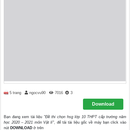
5 trang
ngocvu90
7016
3
Download
Bạn đang xem tài liệu
"Đề thi chọn hsg lớp 10 THPT cấp trường năm
học 2020 – 2021 môn Vật lí"
, để tải tài liệu gốc về máy bạn click vào
nút
DOWNLOAD
ở trên