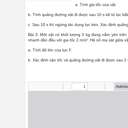
a. Tính gia tốc của vật.
b. Tính quãng đường vật đi được sau 10 s kể từ lúc bắ
c. Sau 10 s thì ngừng tác dụng lực kéo. Xác định quãng
Bài 3: Một vật có khối lượng 3 kg đang nằm yên trê
nhanh dần đều với gia tốc 2 m/s². Hệ số ma sát giữa vật
a. Tính độ lớn của lực F.
b. Xác định vận tốc và quãng đường vật đi được sau 2 