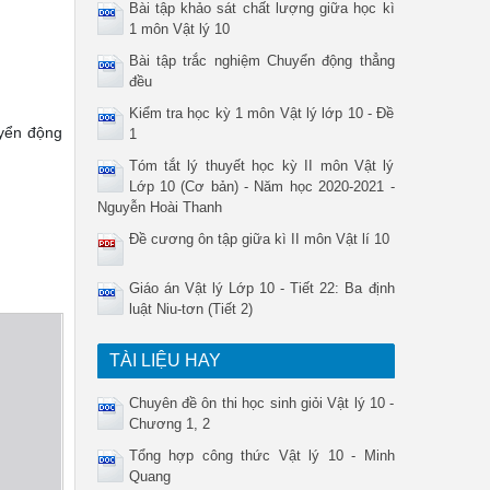
Bài tập khảo sát chất lượng giữa học kì
1 môn Vật lý 10
Bài tập trắc nghiệm Chuyển động thẳng
đều
Kiểm tra học kỳ 1 môn Vật lý lớp 10 - Đề
uyển động
1
Tóm tắt lý thuyết học kỳ II môn Vật lý
Lớp 10 (Cơ bản) - Năm học 2020-2021 -
Nguyễn Hoài Thanh
Đề cương ôn tập giữa kì II môn Vật lí 10
Giáo án Vật lý Lớp 10 - Tiết 22: Ba định
luật Niu-tơn (Tiết 2)
TÀI LIỆU HAY
Chuyên đề ôn thi học sinh giỏi Vật lý 10 -
Chương 1, 2
Tổng hợp công thức Vật lý 10 - Minh
Quang