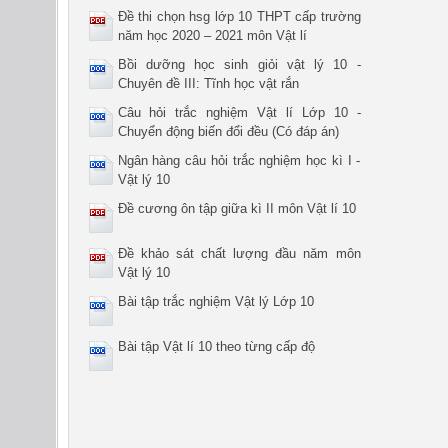
Đề thi chọn hsg lớp 10 THPT cấp trường
năm học 2020 – 2021 môn Vật lí
Bồi dưỡng học sinh giỏi vật lý 10 -
Chuyên đề III: Tĩnh học vật rắn
Câu hỏi trắc nghiệm Vật lí Lớp 10 -
Chuyển động biến đổi đều (Có đáp án)
Ngân hàng câu hỏi trắc nghiệm học kì I -
Vật lý 10
Đề cương ôn tập giữa kì II môn Vật lí 10
Đề khảo sát chất lượng đầu năm môn
Vật lý 10
Bài tập trắc nghiệm Vật lý Lớp 10
Bài tập Vật lí 10 theo từng cấp độ