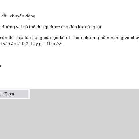
t đầu chuyển động.
 đường vật có thể đi tiếp được cho đến khi dừng lại.
n sàn thì chịu tác dụng của lực kéo F theo phương nằm ngang và ch
 và sàn là 0,2. Lấy g = 10 m/s².
s.