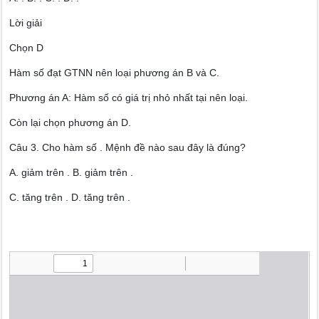
Lời giải
Chọn D
Hàm số đạt GTNN nên loại phương án B và C.
Phương án A: Hàm số có giá trị nhỏ nhất tại nên loại.
Còn lại chọn phương án D.
Câu 3. Cho hàm số . Mệnh đề nào sau đây là đúng?
A. giảm trên . B. giảm trên .
C. tăng trên . D. tăng trên .