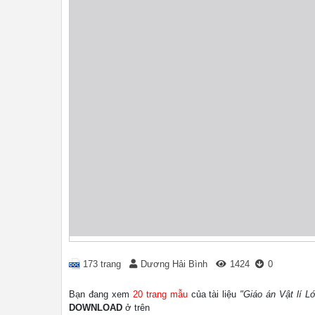
173 trang
Dương Hải Bình
1424
0
Bạn đang xem
20 trang mẫu
của tài liệu
"Giáo án Vật lí L
DOWNLOAD
ở trên