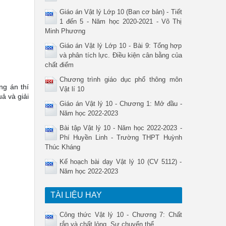
Giáo án Vật lý Lớp 10 (Ban cơ bản) - Tiết
1 đến 5 - Năm học 2020-2021 - Võ Thị
Minh Phương
Giáo án Vật lý Lớp 10 - Bài 9: Tổng hợp
và phân tích lực. Điều kiện cân bằng của
chất điểm
Chương trình giáo dục phổ thông môn
ng án thí
Vật lí 10
uả và giải
Giáo án Vật lý 10 - Chương 1: Mở đầu -
Năm học 2022-2023
Bài tập Vật lý 10 - Năm học 2022-2023 -
Phí Huyền Linh - Trường THPT Huỳnh
Thúc Kháng
Kế hoạch bài dạy Vật lý 10 (CV 5112) -
Năm học 2022-2023
TÀI LIỆU HAY
Công thức Vật lý 10 - Chương 7: Chất
rắn và chất lỏng. Sự chuyển thể