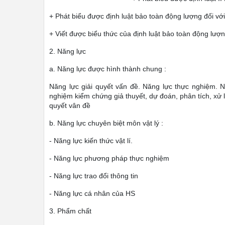
+ Phát biểu được định luật bảo toàn động lượng đối với
+ Viết được biểu thức của định luật bảo toàn động lượn
2. Năng lực
a. Năng lực được hình thành chung :
Năng lực giải quyết vấn đề. Năng lực thực nghiệm. Nă
nghiệm kiểm chứng giả thuyết, dự đoán, phân tích, xử lí
quyết vân đề
b. Năng lực chuyên biệt môn vật lý :
- Năng lực kiến thức vật lí.
- Năng lực phương pháp thực nghiệm
- Năng lực trao đổi thông tin
- Năng lực cá nhân của HS
3. Phẩm chất