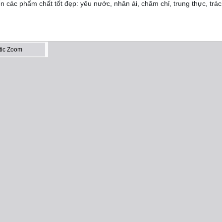
ển các phẩm chất tốt đẹp: yêu nước, nhân ái, chăm chỉ, trung thực, trá