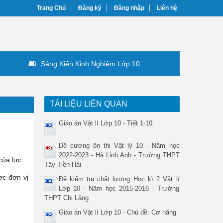
Trang Chủ
Đăng ký
Đăng nhập
Liên hệ
Sáng Kiến Kinh Nghiệm Lớp 10
TÀI LIỆU LIÊN QUAN
Giáo án Vật lí Lớp 10 - Tiết 1-10
Đề cương ôn thi Vật lý 10 - Năm học
2022-2023 - Hà Linh Anh - Trường THPT
của lực.
Tây Tiền Hải
ợc đơn vị
Đề kiểm tra chất lượng Học kì 2 Vật lí
Lớp 10 - Năm học 2015-2016 - Trường
THPT Chi Lăng
Giáo án Vật lí Lớp 10 - Chủ đề: Cơ năng