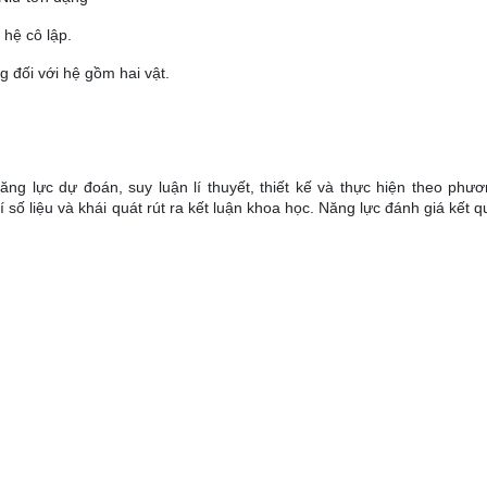
 hệ cô lập.
g đối với hệ gồm hai vật.
ng lực dự đoán, suy luận lí thuyết, thiết kế và thực hiện theo phươ
 số liệu và khái quát rút ra kết luận khoa học. Năng lực đánh giá kết q