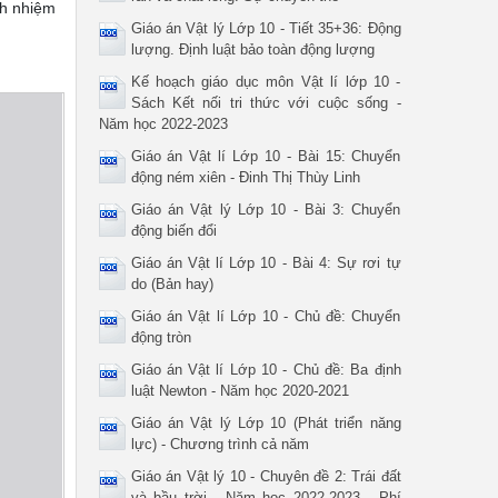
ch nhiệm
Giáo án Vật lý Lớp 10 - Tiết 35+36: Động
lượng. Định luật bảo toàn động lượng
Kế hoạch giáo dục môn Vật lí lớp 10 -
Sách Kết nối tri thức với cuộc sống -
Năm học 2022-2023
Giáo án Vật lí Lớp 10 - Bài 15: Chuyển
động ném xiên - Đinh Thị Thùy Linh
Giáo án Vật lý Lớp 10 - Bài 3: Chuyển
động biến đổi
Giáo án Vật lí Lớp 10 - Bài 4: Sự rơi tự
do (Bản hay)
Giáo án Vật lí Lớp 10 - Chủ đề: Chuyển
động tròn
Giáo án Vật lí Lớp 10 - Chủ đề: Ba định
luật Newton - Năm học 2020-2021
Giáo án Vật lý Lớp 10 (Phát triển năng
lực) - Chương trình cả năm
Giáo án Vật lý 10 - Chuyên đề 2: Trái đất
và bầu trời - Năm học 2022-2023 - Phí