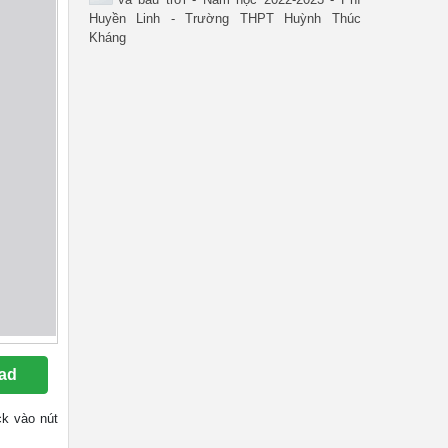
Huyền Linh - Trường THPT Huỳnh Thúc
Kháng
ad
ck vào nút