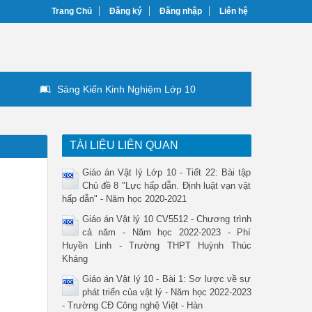
Trang Chủ
Đăng ký
Đăng nhập
Liên hệ
Sáng Kiến Kinh Nghiệm Lớp 10
TÀI LIỆU LIÊN QUAN
Giáo án Vật lý Lớp 10 - Tiết 22: Bài tập
Chủ đề 8 "Lực hấp dẫn. Định luật vạn vật
hấp dẫn" - Năm học 2020-2021
Giáo án Vật lý 10 CV5512 - Chương trình
cả năm - Năm học 2022-2023 - Phí
Huyền Linh - Trường THPT Huỳnh Thúc
Kháng
Giáo án Vật lý 10 - Bài 1: Sơ lược về sự
phát triển của vật lý - Năm học 2022-2023
- Trường CĐ Công nghệ Việt - Hàn