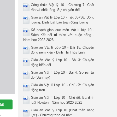
Công thức Vật lý 10 - Chương 7: Chất
rắn và chất lỏng. Sự chuyển thể
Giáo án Vật lý Lớp 10 - Tiết 35+36: Động
lượng. Định luật bảo toàn động lượng
Kế hoạch giáo dục môn Vật lí lớp 10 -
Sách Kết nối tri thức với cuộc sống -
Năm học 2022-2023
Giáo án Vật lí Lớp 10 - Bài 15: Chuyển
động ném xiên - Đinh Thị Thùy Linh
Giáo án Vật lý Lớp 10 - Bài 3: Chuyển
động biến đổi
Giáo án Vật lí Lớp 10 - Bài 4: Sự rơi tự
do (Bản hay)
Giáo án Vật lí Lớp 10 - Chủ đề: Chuyển
động tròn
Giáo án Vật lí Lớp 10 - Chủ đề: Ba định
luật Newton - Năm học 2020-2021
ad
Giáo án Vật lý Lớp 10 (Phát triển năng
lực) - Chương trình cả năm
n