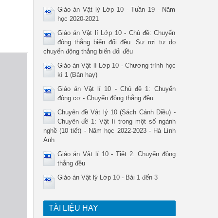
Giáo án Vật lý Lớp 10 - Tuần 19 - Năm
học 2020-2021
Giáo án Vật lí Lớp 10 - Chủ đề: Chuyển
động thẳng biến đổi đều. Sự rơi tự do
chuyển động thẳng biến đổi đều
Giáo án Vật lí Lớp 10 - Chương trình học
kì 1 (Bản hay)
Giáo án Vật lí 10 - Chủ đề 1: Chuyển
động cơ - Chuyển động thẳng đều
Chuyên đề Vật lý 10 (Sách Cánh Diều) -
Chuyên đề 1: Vật lí trong một số ngành
nghề (10 tiết) - Năm học 2022-2023 - Hà Linh
Anh
Giáo án Vật lí 10 - Tiết 2: Chuyển động
thẳng đều
Giáo án Vật lý Lớp 10 - Bài 1 đến 3
TÀI LIỆU HAY