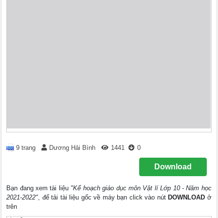
9 trang
Dương Hải Bình
1441
0
Download
Bạn đang xem tài liệu
"Kế hoạch giáo dục môn Vật lí Lớp 10 - Năm học
2021-2022"
, để tải tài liệu gốc về máy bạn click vào nút
DOWNLOAD
ở
trên