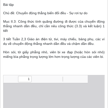
Bài tập
Chủ đề: Chuyển động thẳng biến đổi đều - Sự rơi tự do
Mục II.3: Công thức tính quãng đường đi được của chuyển động
thẳng nhanh dần đều, chỉ cần nêu công thức (3.3) và kết luận) 1
tiết
3 tiết Tuần 2,3 Giáo án điện tử, tivi, máy chiếu, bảng phụ, các ví
dụ về chuyển động thẳng nhanh dần đều và chậm dần đều.
Hòn sỏi, tờ giấy phẳng nhỏ, viên bi xe đạp (hoặc hòn sỏi nhỏ)
miếng bìa phẳng trọng lượng lớn hơn trọng lượng của các viên bi.