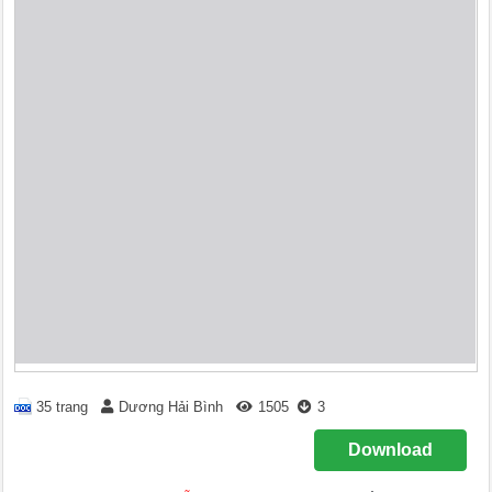
35 trang
Dương Hải Bình
1505
3
Download