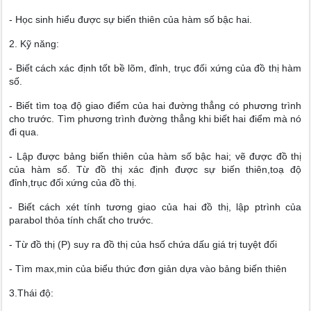
- Học sinh hiểu được sự biến thiên của hàm số bậc hai.
2. Kỹ năng:
- Biết cách xác định tốt bề lõm, đỉnh, trục đối xứng của đồ thị hàm
số.
- Biết tìm toạ độ giao điểm của hai đường thẳng có phương trình
cho trước. Tìm phương trình đường thẳng khi biết hai điểm mà nó
đi qua.
- Lập được bảng biến thiên của hàm số bậc hai; vẽ được đồ thị
của hàm số. Từ đồ thị xác định được sự biến thiên,toạ độ
đỉnh,trục đối xứng của đồ thị.
- Biết cách xét tính tương giao của hai đồ thị, lập ptrình của
parabol thỏa tính chất cho trước.
- Từ đồ thị (P) suy ra đồ thị của hsố chứa dấu giá trị tuyệt đối
- Tìm max,min của biểu thức đơn giản dựa vào bảng biến thiên
3.Thái độ: