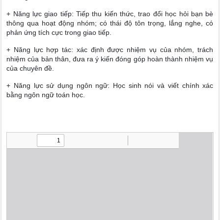
+ Năng lực giao tiếp: Tiếp thu kiến thức, trao đổi học hỏi bạn bè
thông qua hoạt động nhóm; có thái độ tôn trọng, lắng nghe, có
phản ứng tích cực trong giao tiếp.
+ Năng lực hợp tác: xác định được nhiệm vụ của nhóm, trách
nhiệm của bản thân, đưa ra ý kiến đóng góp hoàn thành nhiệm vụ
của chuyên đề.
+ Năng lực sử dụng ngôn ngữ: Học sinh nói và viết chính xác
bằng ngôn ngữ toán học.