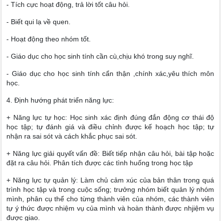
- Tích cực hoạt động, trả lời tốt câu hỏi.
- Biết qui lạ về quen.
- Hoạt động theo nhóm tốt.
- Giáo dục cho học sinh tính cần cù,chịu khó trong suy nghĩ.
- Giáo dục cho học sinh tính cẩn thận ,chính xác,yêu thích môn
học.
4. Định hướng phát triển năng lực:
+ Năng lực tự học: Học sinh xác định đúng đắn động cơ thái độ
học tập; tự đánh giá và điều chỉnh được kế hoạch học tập; tự
nhận ra sai sót và cách khắc phục sai sót.
+ Năng lực giải quyết vấn đề: Biết tiếp nhận câu hỏi, bài tập hoặc
đặt ra câu hỏi. Phân tích được các tình huống trong học tập
+ Năng lực tự quản lý: Làm chủ cảm xúc của bản thân trong quá
trình học tập và trong cuộc sống; trưởng nhóm biết quản lý nhóm
mình, phân cụ thể cho từng thành viên của nhóm, các thành viên
tự ý thức được nhiệm vụ của mình và hoàn thành được nhjiệm vụ
được giao.