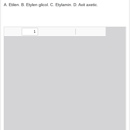
A. Etilen. B. Etylen glicol. C. Etylamin. D. Axit axetic.