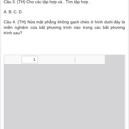
Câu 3. (TH) Cho các tập hợp và . Tìm tập hợp .
A. B. C. D.
Câu 4. (TH) Nửa mặt phẳng không gạch chéo ở hình dưới đây là
miền nghiệm của bất phương trình nào trong các bất phương
trình sau?