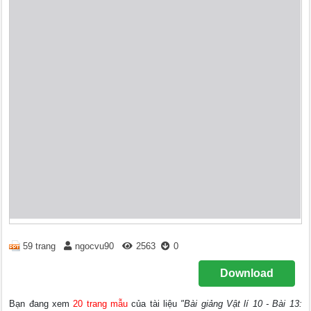
59 trang
ngocvu90
2563
0
Download
Bạn đang xem
20 trang mẫu
của tài liệu
"Bài giảng Vật lí 10 - Bài 13: