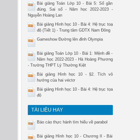
Bài giảng Toán Lớp 10 - Bài 5: Số gần
đúng. Sai số - Năm học 2022-2023 -
Nguyễn Hoàng Lan
Bài giảng Hình học 10 - Bài 4: Hệ trục toạ
độ (Tiết 1) - Trung tâm GDTX Nam Đông
Gameshow Đường lên đỉnh Olympia
Bài giảng Toán Lớp 10 - Bài 1: Mệnh đề -
Năm học 2022-2023 - Hà Hoàng Phương
- Trường THPT Lý Thường Kiệt
Bài giảng Hình học 10 - §2. Tích vô
hướng của hai véctơ
Bài giảng Hình học 10 - Bài 4: Hệ trục tọa
độ
TÀI LIỆU HAY
Báo cáo thực hành tìm hiểu về parabol
Bài giảng Hình học 10 - Chương II - Bài