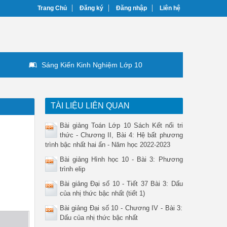
Trang Chủ
Đăng ký
Đăng nhập
Liên hệ
Sáng Kiến Kinh Nghiệm Lớp 10
TÀI LIỆU LIÊN QUAN
Bài giảng Toán Lớp 10 Sách Kết nối tri
thức - Chương II, Bài 4: Hệ bất phương
trình bậc nhất hai ẩn - Năm học 2022-2023
Bài giảng Hình học 10 - Bài 3: Phương
trình elip
Bài giảng Đại số 10 - Tiết 37 Bài 3: Dấu
của nhị thức bậc nhất (tiết 1)
Bài giảng Đại số 10 - Chương IV - Bài 3:
Dấu của nhị thức bậc nhất