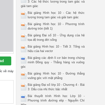
3: Các hệ thức lượng trong tam giác và
giải tam giác
Bài giảng Hình học 10 - Các hệ thức
lượng trong tam giác và giải tam giác
Bài giảng Hình học 10 - Phương trình
đường tròn (tiết 1)
Bài giảng Đại số 10 - Ứng dụng của hệ
tọa độ trong đời sống
Bài giảng Hình học 10 - Tiết 3: Tổng và
hiệu của hai vectơ
Bài giảng các định lí cơ bản trong chứng
ad
minh Đồng quy - Thẳng hàng và vuông
góc
 gốc về máy
Bài giảng Hình học 10 - Đường thẳng
vuông góc với mặt phẳng
Bài giảng Đại số lớp 10 - Chương 4 - Bài
3: Dấu của nhị thức bậc nhất
Bài thuyết trình Hình học Lớp 10 -
Phương trình đường elip - Nguyễn Chí
Hân