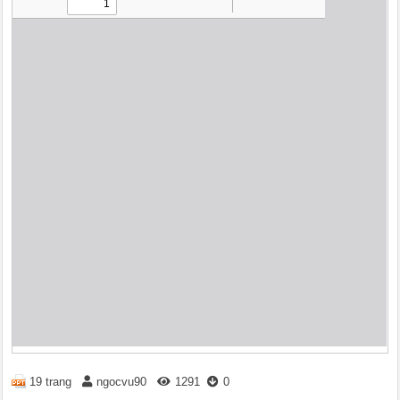
19 trang
ngocvu90
1291
0