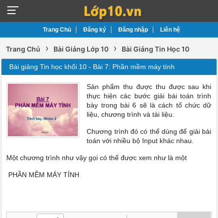
Trang Chủ
Đăng ký
Đăng nhập
Liên hệ
›
›
Trang Chủ
Bài Giảng Lớp 10
Bài Giảng Tin Học 10
Bài giảng Tin học khối 10 - Bài 7: Phần mềm máy tính
Sản phẩm thu được thu được sau khi
thực hiện các bước giải bài toán trình
bày trong bài 6 sẽ là cách tổ chức dữ
liệu, chương trình và tài liệu.
Chương trình đó có thể dùng để giải bài
toán với nhiều bộ Input khác nhau.
Một chương trình như vậy gọi có thể được xem như là một
PHẦN MỀM MÁY TÍNH