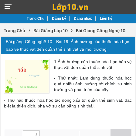
Trang Chủ
Đăng ký
Đăng nhập
Liên hệ
›
›
Trang Chủ
Bài Giảng Lớp 10
Bài Giảng Công Nghệ 10
Bài giảng Công nghệ 10 - Bài 19: Ảnh hưởng của thuốc hóa học
bảo vệ thực vật đến quần thể sinh vật và môi trường
1.Ảnh hưởng của thuốc hóa học bảo vệ
thực vật đến quần thể sinh vật
- Thứ nhất: Lạm dụng thuốc hóa học
quá nhiều ảnh hưởng tới chính sự sinh
trưởng và phát triển của cây
- Thứ hai: thuốc hóa học tác động xấu tới quần thể sinh vật, đặc
biệt là thiên địch, phá vỡ sự cân bằng sinh thái.