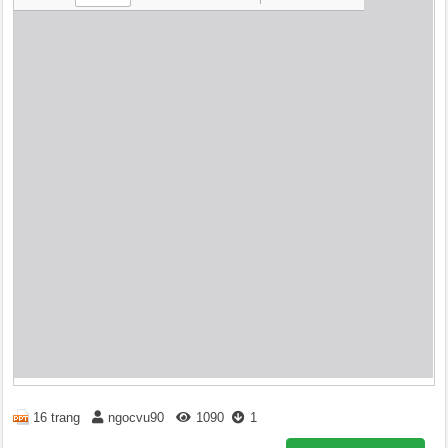
16 trang
ngocvu90
1090
1